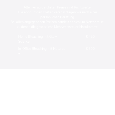
Alle hier aufgeführten Preise sind Richtwerte.
Die endgültigen Kosten veranschlagen wir nach einer
persönlichen Beratung.
Bei allen angegebenen Preisen handelt es sich um Nettopreise,
zu denen die gesetzliche Mehrwertsteuer hinzukommt.
Home Bleaching mit Glo +
€ 450,-
Science
In-Office Bleaching mit Natural
€ 500,-
+