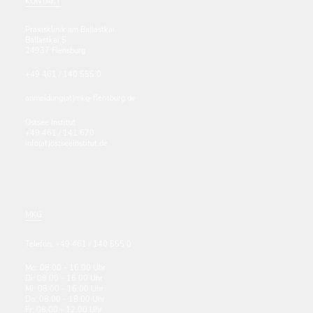
KONTAKT
Praxisklinik am Ballastkai
Ballastkai 5
24937 Flensburg
+49 461 / 140 555 0
anmeldung(at)mkg-flensburg.de
Ostsee Institut
+49 461 / 141 670
info(at)ostseeinstitut.de
MKG
Telefon: +49 461 / 140 555 0
Mo: 08.00 - 16.00 Uhr
Di: 08.00 - 16.00 Uhr
Mi: 08.00 - 16.00 Uhr
Do: 08.00 - 18.00 Uhr
Fr: 08.00 - 12.00 Uhr