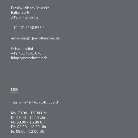
Praxisklinik am Ballastkai
Ballastkai 5
24937 Flensburg
+49 461 / 140 555 0
anmeldung(at)mkg-flensburg.de
Ostsee Institut
+49 461 / 141 670
info(at)ostseeinstitut.de
MKG
Telefon: +49 461 / 140 555 0
Mo: 08.00 - 16.00 Uhr
Di: 08.00 - 16.00 Uhr
Mi: 08.00 - 16.00 Uhr
Do: 08.00 - 18.00 Uhr
Fr: 08.00 - 12.00 Uhr