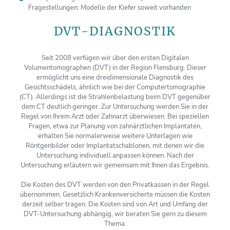
Fragestellungen: Modelle der Kiefer soweit vorhanden
DVT-DIAGNOSTIK
Seit 2008 verfügen wir über den ersten Digitalen
Volumentomographen (DVT) in der Region Flensburg. Dieser
ermöglicht uns eine dreidimensionale Diagnostik des
Gesichtsschädels, ähnlich wie bei der Computertomographie
(CT). Allerdings ist die Strahlenbelastung beim DVT gegenüber
dem CT deutlich geringer. Zur Untersuchung werden Sie in der
Regel von Ihrem Arzt oder Zahnarzt überwiesen. Bei speziellen
Fragen, etwa zur Planung von zahnärztlichen Implantaten,
erhalten Sie normalerweise weitere Unterlagen wie
Röntgenbilder oder Implantatschablonen, mit denen wir die
Untersuchung individuell anpassen können. Nach der
Untersuchung erläutern wir gemeinsam mit Ihnen das Ergebnis.
Die Kosten des DVT werden von den Privatkassen in der Regel
übernommen. Gesetzlich Krankenversicherte müssen die Kosten
derzeit selber tragen. Die Kosten sind von Art und Umfang der
DVT-Untersuchung abhängig, wir beraten Sie gern zu diesem
Thema.