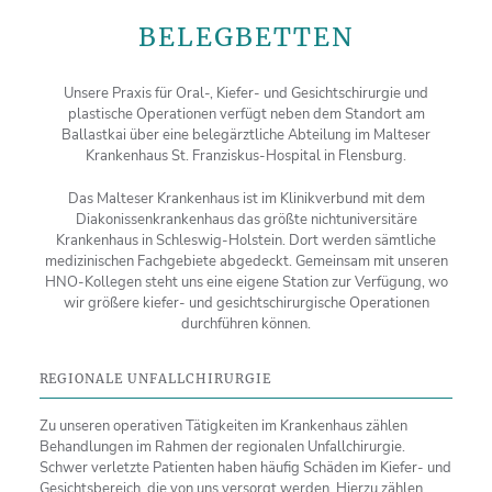
BELEGBETTEN
Unsere Praxis für Oral-, Kiefer- und Gesichtschirurgie und
plastische Operationen verfügt neben dem Standort am
Ballastkai über eine belegärztliche Abteilung im Malteser
Krankenhaus St. Franziskus-Hospital in Flensburg.
Das Malteser Krankenhaus ist im Klinikverbund mit dem
Diakonissenkrankenhaus das größte nichtuniversitäre
Krankenhaus in Schleswig-Holstein. Dort werden sämtliche
medizinischen Fachgebiete abgedeckt. Gemeinsam mit unseren
HNO-Kollegen steht uns eine eigene Station zur Verfügung, wo
wir größere kiefer- und gesichtschirurgische Operationen
durchführen können.
REGIONALE UNFALLCHIRURGIE
Zu unseren operativen Tätigkeiten im Krankenhaus zählen
Behandlungen im Rahmen der regionalen Unfallchirurgie.
Schwer verletzte Patienten haben häufig Schäden im Kiefer- und
Gesichtsbereich, die von uns versorgt werden. Hierzu zählen