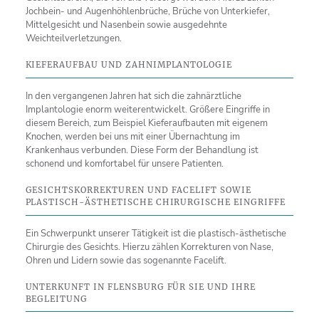
Jochbein- und Augenhöhlenbrüche, Brüche von Unterkiefer,
Mittelgesicht und Nasenbein sowie ausgedehnte
Weichteilverletzungen.
KIEFERAUFBAU UND ZAHNIMPLANTOLOGIE
In den vergangenen Jahren hat sich die zahnärztliche
Implantologie enorm weiterentwickelt. Größere Eingriffe in
diesem Bereich, zum Beispiel Kieferaufbauten mit eigenem
Knochen, werden bei uns mit einer Übernachtung im
Krankenhaus verbunden. Diese Form der Behandlung ist
schonend und komfortabel für unsere Patienten.
GESICHTSKORREKTUREN UND FACELIFT SOWIE
PLASTISCH-ÄSTHETISCHE CHIRURGISCHE EINGRIFFE
Ein Schwerpunkt unserer Tätigkeit ist die plastisch-ästhetische
Chirurgie des Gesichts. Hierzu zählen Korrekturen von Nase,
Ohren und Lidern sowie das sogenannte Facelift.
UNTERKUNFT IN FLENSBURG FÜR SIE UND IHRE
BEGLEITUNG