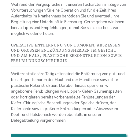
Während der Vorgespräche mit unseren Fachärzten, im Zuge von
Voruntersuchungen für eine Operation und für die Zeit Ihres
Aufenthalts im Krankenhaus benötigen Sie und eventuell Ihre
Begleitung eine Unterkunft in Flensburg. Gerne geben wir Ihnen
hierzu Tipps und Empfehlungen, damit Sie sich so schnell wie
möglich wieder erholen.
OPERATIVE ENTFERNUNG VON TUMOREN, ABSZESSEN
UND GROSSEN ENTZÜNDUNGSHERDEN IM GESICHT U
ND AM HALS, PLASTISCHE REKONSTRUKTION SOWIE F
EHLBILDUNGSCHIRURGIE
Weitere stationäre Tätigkeiten sind die Entfernung von gut- und
bösartigen Tumoren der Haut und der Mundhöhle sowie ihre
plastische Rekonstruktion. Darüber hinaus operieren wir
angeborene Fehlbildungen wie Lippen-Kiefer-Gaumenspalten
oder korrigieren bereits vorbehandelte Fehlstellungen der
Kiefer. Chirurgische Behandlungen der Speicheldrüsen, der
Kieferhöhle sowie größerer Entzündungen oder Abszesse im
Kopf- und Halsbereich werden ebenfalls in unserer
Belegabteilung vorgenommen.