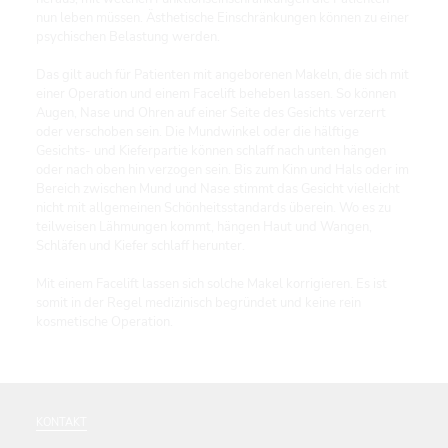
nun leben müssen. Ästhetische Einschränkungen können zu einer
psychischen Belastung werden.
Das gilt auch für Patienten mit angeborenen Makeln, die sich mit
einer Operation und einem Facelift beheben lassen. So können
Augen, Nase und Ohren auf einer Seite des Gesichts verzerrt
oder verschoben sein. Die Mundwinkel oder die hälftige
Gesichts- und Kieferpartie können schlaff nach unten hängen
oder nach oben hin verzogen sein. Bis zum Kinn und Hals oder im
Bereich zwischen Mund und Nase stimmt das Gesicht vielleicht
nicht mit allgemeinen Schönheitsstandards überein. Wo es zu
teilweisen Lähmungen kommt, hängen Haut und Wangen,
Schläfen und Kiefer schlaff herunter.
Mit einem Facelift lassen sich solche Makel korrigieren. Es ist
somit in der Regel medizinisch begründet und keine rein
kosmetische Operation.
KONTAKT