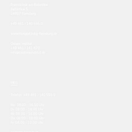
Praxisklinik am Ballastkai
Ballastkai 5
24937 Flensburg
+49 461 / 140 555 0
anmeldung(at)mkg-flensburg.de
Ostsee Institut
+49 461 / 141 670
info(at)ostseeinstitut.de
MKG
Telefon: +49 461 / 140 555 0
Mo: 08.00 - 16.00 Uhr
Di: 08.00 - 16.00 Uhr
Mi: 08.00 - 16.00 Uhr
Do: 08.00 - 18.00 Uhr
Fr: 08.00 - 12.00 Uhr