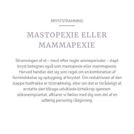
BRYSTSTRAMNING
MASTOPEXIE ELLER
MAMMAPEXIE
Stramningen af et – mest efter nogle ammeperioder - slapt
bryst betegnes også som mastopexie eller mammapexie.
Herved handler det sig som regel om en kombination af
formindskelse og opbygning af brystet. Om reduktionen af den
slappe hudfrakke er tilstrækkelig, eller om det er tilrådeligt at
erstatte den tilbage udviklede kirtelkrop igennem
silikoneimplantat, afklarer vi fælles med dig som del af en
udførlig personlig rådgivning.