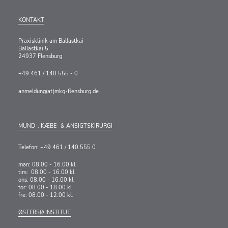
KONTAKT
Praxisklinik am Ballastkai
Ballastkai 5
24937 Flensburg
+49 461 / 140 555 - 0
anmeldung(at)mkg-flensburg.de
MUND-, KÆBE- & ANSIGTSKIRURGI
Telefon: +49 461 / 140 555 0
man: 08.00 - 16.00 kl.
tirs: 08.00 - 16.00 kl.
ons: 08.00 - 16.00 kl.
tor: 08.00 - 18.00 kl.
fre: 08.00 - 12.00 kl.
ØSTERSØ INSTITUT