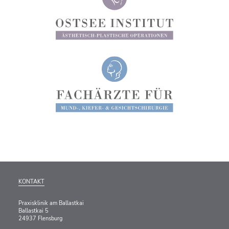
KONTAKT
Praxisklinik am Ballastkai
Ballastkai 5
24937 Flensburg