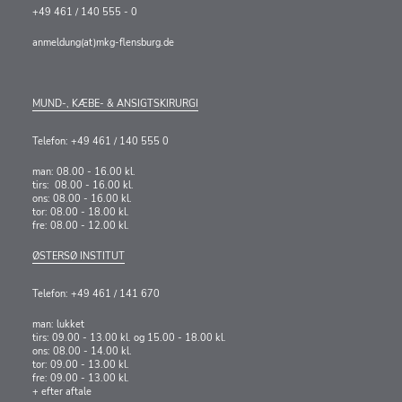
+49 461 / 140 555 - 0
anmeldung(at)mkg-flensburg.de
MUND-, KÆBE- & ANSIGTSKIRURGI
Telefon: +49 461 / 140 555 0
man: 08.00 - 16.00 kl.
tirs: 08.00 - 16.00 kl.
ons: 08.00 - 16.00 kl.
tor: 08.00 - 18.00 kl.
fre: 08.00 - 12.00 kl.
ØSTERSØ INSTITUT
Telefon: +49 461 / 141 670
man: lukket
tirs: 09.00 - 13.00 kl. og 15.00 - 18.00 kl.
ons: 08.00 - 14.00 kl.
tor: 09.00 - 13.00 kl.
fre: 09.00 - 13.00 kl.
+ efter aftale