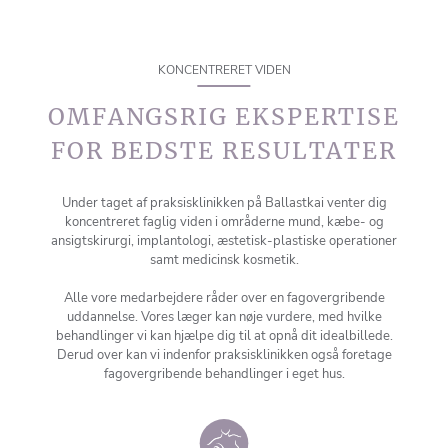
KONCENTRERET VIDEN
OMFANGSRIG EKSPERTISE
FOR BEDSTE RESULTATER
Under taget af praksisklinikken på Ballastkai venter dig
koncentreret faglig viden i områderne mund, kæbe- og
ansigtskirurgi, implantologi, æstetisk-plastiske operationer
samt medicinsk kosmetik.
Alle vore medarbejdere råder over en fagovergribende
uddannelse. Vores læger kan nøje vurdere, med hvilke
behandlinger vi kan hjælpe dig til at opnå dit idealbillede.
Derud over kan vi indenfor praksisklinikken også foretage
fagovergribende behandlinger i eget hus.