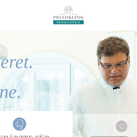
eret.
ne.