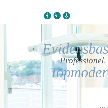
Evidensbas
Professionel.
Topmoder