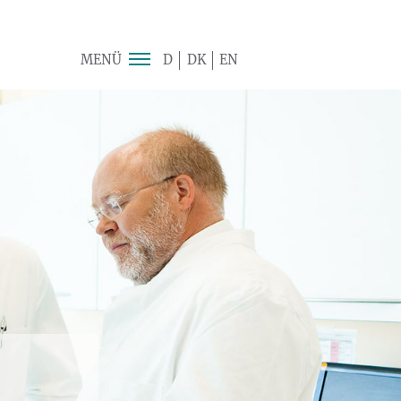
MENÜ
D
DK
EN