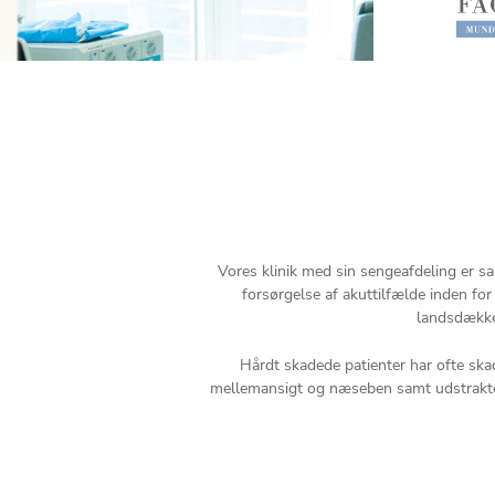
Vores klinik med sin sengeafdeling er s
forsørgelse af akuttilfælde inden for
landsdække
Hårdt skadede patienter har ofte ska
mellemansigt og næseben samt udstrakte 