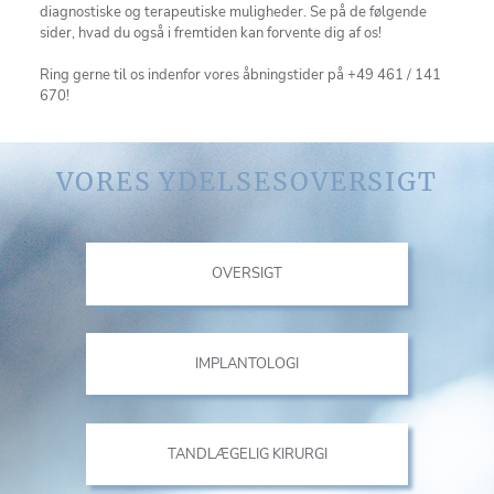
diagnostiske og terapeutiske muligheder. Se på de følgende
sider, hvad du også i fremtiden kan forvente dig af os!
Ring gerne til os indenfor vores åbningstider på +49 461 / 141
670!
VORES YDELSESOVERSIGT
OVERSIGT
IMPLANTOLOGI
TANDLÆGELIG KIRURGI