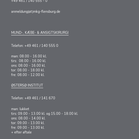
+49 461 / 140 555 - 0
anmeldung(at)mkg-flensburg.de
MUND-, KÆBE- & ANSIGTSKIRURGI
Telefon: +49 461 / 140 555 0
man: 08.00 - 16.00 kl.
tirs: 08.00 - 16.00 kl.
ons: 08.00 - 16.00 kl.
tor: 08.00 - 18.00 kl.
fre: 08.00 - 12.00 kl.
ØSTERSØ INSTITUT
Telefon: +49 461 / 141 670
man: lukket
tirs: 09.00 - 13.00 kl. og 15.00 - 18.00 kl.
ons: 08.00 - 14.00 kl.
tor: 09.00 - 13.00 kl.
fre: 09.00 - 13.00 kl.
+ efter aftale