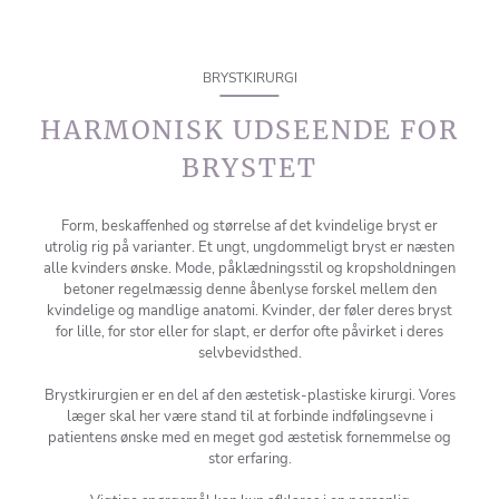
BRYSTKIRURGI
HARMONISK UDSEENDE FOR
BRYSTET
Form, beskaffenhed og størrelse af det kvindelige bryst er
utrolig rig på varianter. Et ungt, ungdommeligt bryst er næsten
alle kvinders ønske. Mode, påklædningsstil og kropsholdningen
betoner regelmæssig denne åbenlyse forskel mellem den
kvindelige og mandlige anatomi. Kvinder, der føler deres bryst
for lille, for stor eller for slapt, er derfor ofte påvirket i deres
selvbevidsthed.
Brystkirurgien er en del af den æstetisk-plastiske kirurgi. Vores
læger skal her være stand til at forbinde indfølingsevne i
patientens ønske med en meget god æstetisk fornemmelse og
stor erfaring.