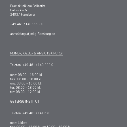
Praxisklinik am Ballastkai
Ballastkai 5
24937 Flensburg
+49 461 / 140 555 - 0
anmeldung(at)mkg-flensburg.de
MUND-, KÆBE- & ANSIGTSKIRURGI
Telefon: +49 461 / 140 555 0
man: 08.00 - 16.00 kl.
tirs: 08.00 - 16.00 kl.
ons: 08.00 - 16.00 kl.
tor: 08.00 - 18.00 kl.
fre: 08.00 - 12.00 kl.
ØSTERSØ INSTITUT
Telefon: +49 461 / 141 670
man: lukket