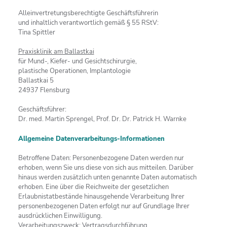
Alleinvertretungsberechtigte Geschäftsführerin
und inhaltlich verantwortlich gemäß § 55 RStV:
Tina Spittler
Praxisklinik am Ballastkai
für Mund-, Kiefer- und Gesichtschirurgie,
plastische Operationen, Implantologie
Ballastkai 5
24937 Flensburg
Geschäftsführer:
Dr. med. Martin Sprengel, Prof. Dr. Dr. Patrick H. Warnke
Allgemeine Datenverarbeitungs-Informationen
Betroffene Daten: Personenbezogene Daten werden nur
erhoben, wenn Sie uns diese von sich aus mitteilen. Darüber
hinaus werden zusätzlich unten genannte Daten automatisch
erhoben. Eine über die Reichweite der gesetzlichen
Erlaubnistatbestände hinausgehende Verarbeitung Ihrer
personenbezogenen Daten erfolgt nur auf Grundlage Ihrer
ausdrücklichen Einwilligung.
Verarbeitungszweck: Vertragsdurchführung.